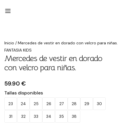
Inicio
/
Mercedes de vestir en dorado con velcro para niñas.
FANTASIA KIDS
Mercedes de vestir en dorado
con velcro para niñas.
59.90 €
Tallas disponibles
23
24
25
26
27
28
29
30
31
32
33
34
35
38