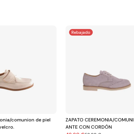
Rebajado
onia/comunion de piel
ZAPATO CEREMONIA/COMUNI
velcro.
ANTE CON CORDÓN