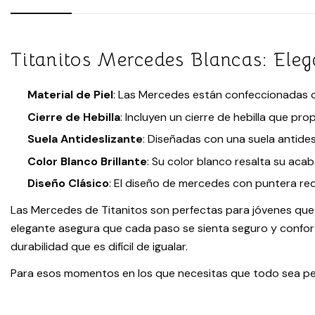
Titanitos Mercedes Blancas: Ele
Material de Piel
: Las Mercedes están confeccionadas co
Cierre de Hebilla
: Incluyen un cierre de hebilla que p
Suela Antideslizante
: Diseñadas con una suela antides
Color Blanco Brillante
: Su color blanco resalta su ac
Diseño Clásico
: El diseño de mercedes con puntera red
Las Mercedes de Titanitos son perfectas para jóvenes que
elegante asegura que cada paso se sienta seguro y conforta
durabilidad que es difícil de igualar.
Para esos momentos en los que necesitas que todo sea perf