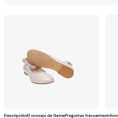
Descripción
El consejo de Gema
Preguntas frecuentes
Infor