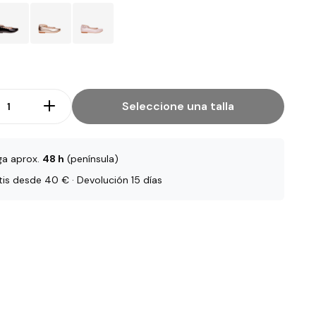
Seleccione una talla
ga aprox.
48 h
(península)
tis desde 40 € · Devolución 15 días