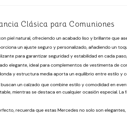
gancia Clásica para Comuniones
n piel natural, ofreciendo un acabado liso y brillante que as
roporciona un ajuste seguro y personalizado, añadiendo un toqu
lizante para garantizar seguridad y estabilidad en cada paso,
abado elegante, ideal para complementos de vestimenta de co
onda y estructura media aporta un equilibrio entre estilo y
 buscan un calzado que combine estilo y comodidad en evento
ble, mientras se destaca en cualquier ocasión especial. La f
ecto, recuerda que estas Mercedes no solo son elegantes, si