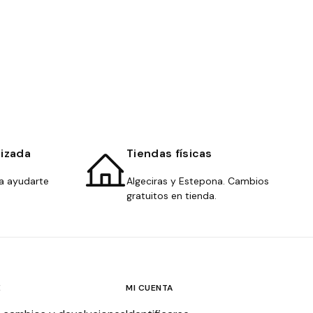
lizada
Tiendas físicas
a ayudarte
Algeciras y Estepona. Cambios
gratuitos en tienda.
E
MI CUENTA