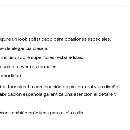
egura un look sofisticado para ocasiones especiales.
e de elegancia clásica.
 incluso sobre superficies resbaladizas.
munión o eventos formales.
 comodidad.
s formales. La combinación de piel natural y un diseño
abricación española garantiza una atención al detalle y
no también prácticas para el día a día.