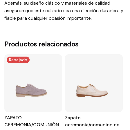
Además, su diseño clásico y materiales de calidad
aseguran que este calzado sea una elección duradera y
fiable para cualquier ocasión importante.
Productos relacionados
Rebajado
ZAPATO
Zapato
Z
CEREMONIA/COMUNIÓN
ceremonia/comunion de
c