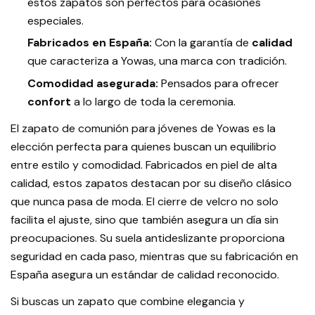
estos zapatos son perfectos para ocasiones
especiales.
Fabricados en España:
Con la garantía de
calidad
que caracteriza a Yowas, una marca con tradición.
Comodidad asegurada:
Pensados para ofrecer
confort
a lo largo de toda la ceremonia.
El zapato de comunión para jóvenes de Yowas es la
elección perfecta para quienes buscan un equilibrio
entre estilo y comodidad. Fabricados en piel de alta
calidad, estos zapatos destacan por su diseño clásico
que nunca pasa de moda. El cierre de velcro no solo
facilita el ajuste, sino que también asegura un día sin
preocupaciones. Su suela antideslizante proporciona
seguridad en cada paso, mientras que su fabricación en
España asegura un estándar de calidad reconocido.
Si buscas un zapato que combine elegancia y