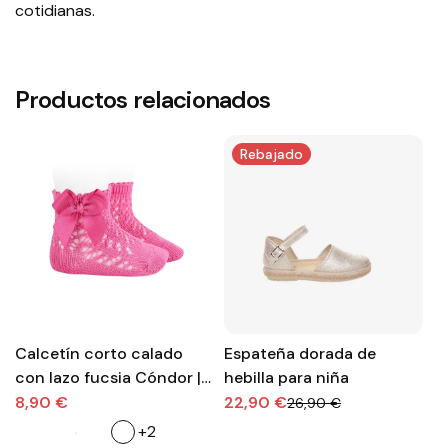
cotidianas.
Productos relacionados
Rebajado
Calcetín corto calado
Espateña dorada de
M
con lazo fucsia Cóndor |
hebilla para niña
r
Color, frescura y ternura
d
8,90 €
22,90 €
2
26,90 €
la
+2