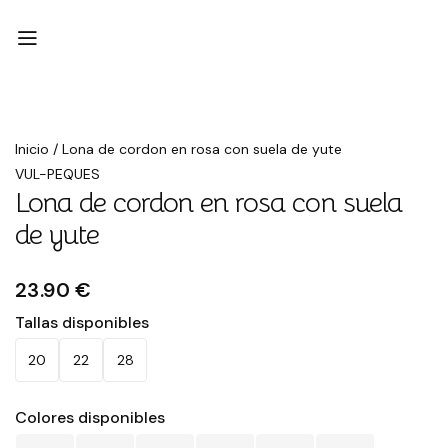
Inicio
/
Lona de cordon en rosa con suela de yute
VUL-PEQUES
Lona de cordon en rosa con suela
de yute
23.90 €
Tallas disponibles
20
22
28
Colores disponibles