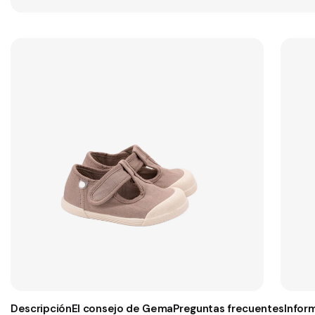
Descripción
El consejo de Gema
Preguntas frecuentes
Infor