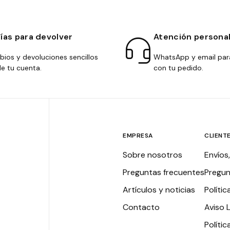
días para devolver
Atención persona
ios y devoluciones sencillos
WhatsApp y email par
e tu cuenta.
con tu pedido.
EMPRESA
CLIENT
Sobre nosotros
Envíos
Preguntas frecuentes
Pregun
Artículos y noticias
Polític
Contacto
Aviso 
Políti