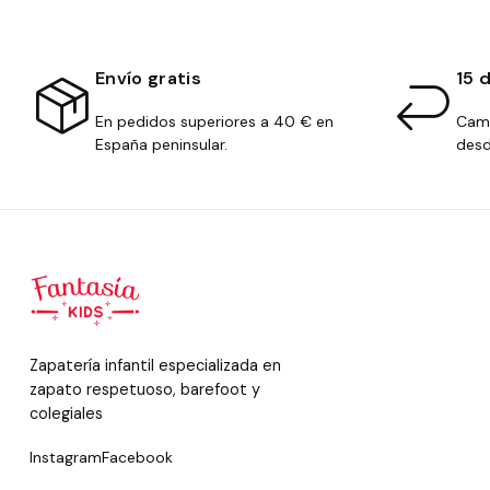
Envío gratis
15 
En pedidos superiores a 40 € en
Camb
España peninsular.
desd
Zapatería infantil especializada en
zapato respetuoso, barefoot y
colegiales
Instagram
Facebook