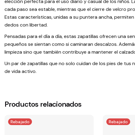
elección perfecta para el uso diario y casual de los niños. 
cada paso sea estable, mientras que el cierre de velcro p
Estas características, unidas a su puntera ancha, permite
dedos con libertad.
Pensadas para el día a día, estas zapatillas ofrecen una se
pequeños se sientan como si caminaran descalzos. Además, la 
limpieza sino que también contribuye a mantener el calzado
Un par de zapatillas que no solo cuidan de los pies de tus 
de vida activo.
Productos relacionados
Rebajado
Rebajado