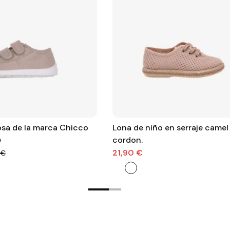
sa de la marca Chicco
Lona de niño en serraje camel
e
cordon.
21,90 €
 €