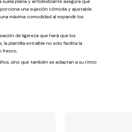
La suela plana y antideslizante asegura que
roporciona una sujeción cómoda y ajustable.
n una máxima comodidad al expandir los
nsación de ligereza que hará que los
plantilla extraíble no solo facilita la
 fresco.
niños, sino que también se adaptan a su ritmo