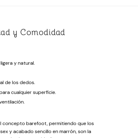
ertad y Comodidad
igera y natural.
al de los dedos.
l para cualquier superficie.
ventilación.
del concepto barefoot, permitiendo que los
isex y acabado sencillo en marrón, son la