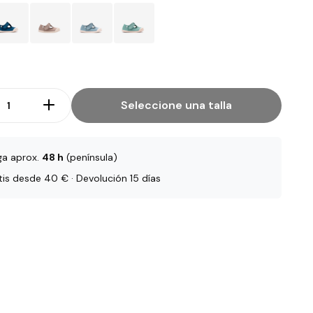
Seleccione una talla
ga aprox.
48 h
(península)
tis desde 40 € · Devolución 15 días