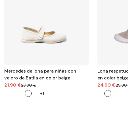
Mercedes de lona para niñas con
Lona respetuo
velcro de Batila en color beige.
en color beig
21,90 €
24,90 €
23,90 €
29,90
+1