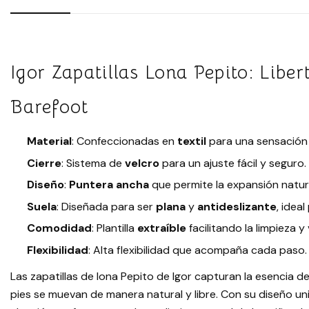
Igor Zapatillas Lona Pepito: Lib
Barefoot
Material
: Confeccionadas en
textil
para una sensación l
Cierre
: Sistema de
velcro
para un ajuste fácil y seguro.
Diseño
:
Puntera ancha
que permite la expansión natur
Suela
: Diseñada para ser
plana
y
antideslizante
, idea
Comodidad
: Plantilla
extraíble
facilitando la limpieza y 
Flexibilidad
: Alta flexibilidad que acompaña cada paso.
Las zapatillas de lona Pepito de Igor capturan la esencia 
pies se muevan de manera natural y libre. Con su diseño un