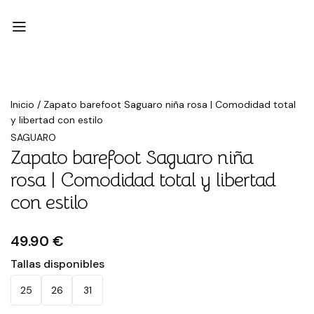
Inicio
/
Zapato barefoot Saguaro niña rosa | Comodidad total
y libertad con estilo
SAGUARO
Zapato barefoot Saguaro niña
rosa | Comodidad total y libertad
con estilo
49.90 €
Tallas disponibles
25
26
31