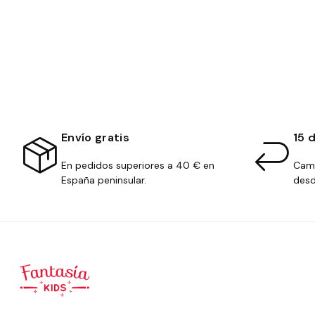
Envío gratis
15 
En pedidos superiores a 40 € en
Camb
España peninsular.
desd