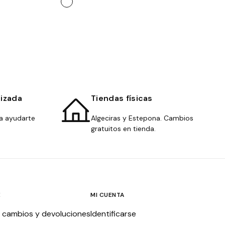
lizada
Tiendas físicas
a ayudarte
Algeciras y Estepona. Cambios
gratuitos en tienda.
E
MI CUENTA
, cambios y devoluciones
Identificarse