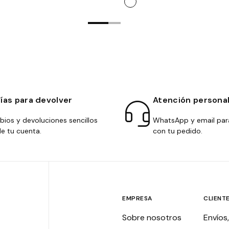
días para devolver
Atención persona
ios y devoluciones sencillos
WhatsApp y email par
e tu cuenta.
con tu pedido.
EMPRESA
CLIENT
Sobre nosotros
Envíos