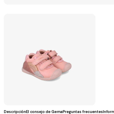
Descripción
El consejo de Gema
Preguntas frecuentes
Infor