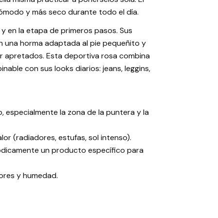
 cómodo y más seco durante todo el día.
 y en la etapa de primeros pasos. Sus
on una horma adaptada al pie pequeñito y
ar apretados. Esta deportiva rosa combina
ble con sus looks diarios: jeans, leggins,
 especialmente la zona de la puntera y la
lor (radiadores, estufas, sol intenso).
iódicamente un producto específico para
lores y humedad.