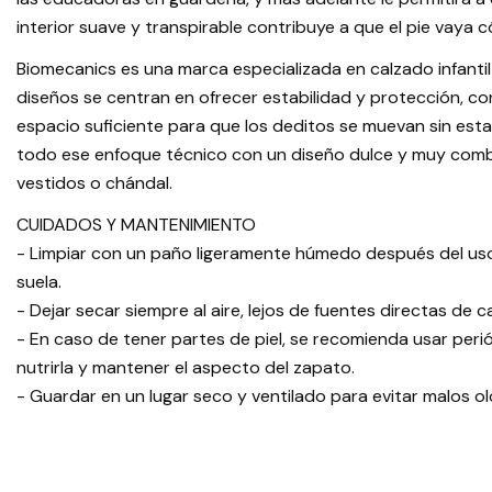
interior suave y transpirable contribuye a que el pie vaya
Biomecanics es una marca especializada en calzado infantil
diseños se centran en ofrecer estabilidad y protección, c
espacio suficiente para que los deditos se muevan sin est
todo ese enfoque técnico con un diseño dulce y muy combina
vestidos o chándal.
CUIDADOS Y MANTENIMIENTO
- Limpiar con un paño ligeramente húmedo después del uso,
suela.
- Dejar secar siempre al aire, lejos de fuentes directas de ca
- En caso de tener partes de piel, se recomienda usar per
nutrirla y mantener el aspecto del zapato.
- Guardar en un lugar seco y ventilado para evitar malos o