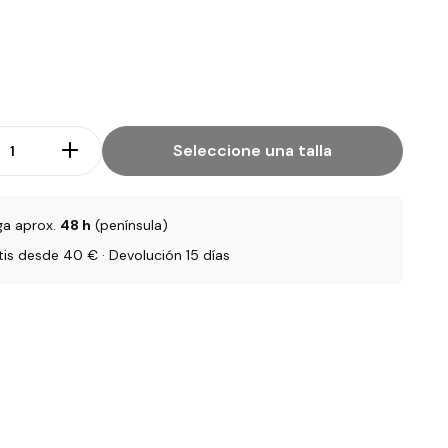
Seleccione una talla
ga aprox.
48 h
(península)
tis desde 40 € · Devolución 15 días