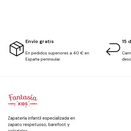
Envío gratis
15 
En pedidos superiores a 40 € en
Camb
España peninsular.
desd
Zapatería infantil especializada en
zapato respetuoso, barefoot y
colegiales