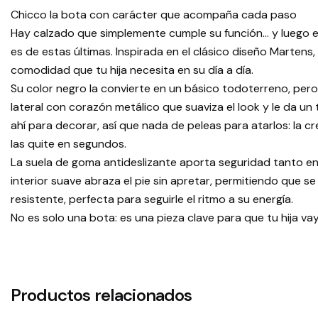
Chicco la bota con carácter que acompaña cada paso
Hay calzado que simplemente cumple su función… y luego e
es de estas últimas. Inspirada en el clásico diseño Martens
comodidad que tu hija necesita en su día a día.
Su color negro la convierte en un básico todoterreno, pero 
lateral con corazón metálico que suaviza el look y le da un
ahí para decorar, así que nada de peleas para atarlos: la cr
las quite en segundos.
La suela de goma antideslizante aporta seguridad tanto en e
interior suave abraza el pie sin apretar, permitiendo que s
resistente, perfecta para seguirle el ritmo a su energía.
No es solo una bota: es una pieza clave para que tu hija va
Productos relacionados