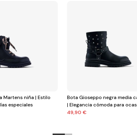
 Martens niña | Estilo
Bota Gioseppo negra media c
ías especiales
| Elegancia cómoda para ocas
especiales
49,90 €