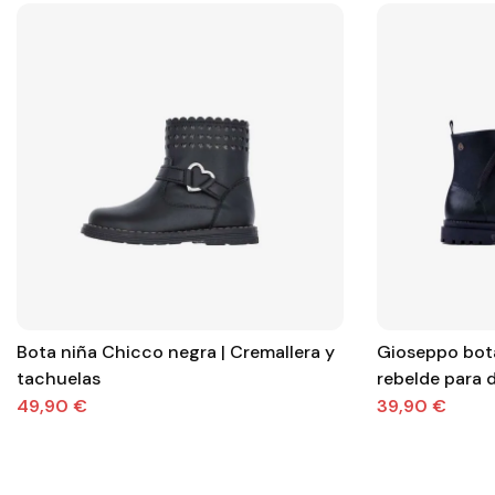
Bota niña Chicco negra | Cremallera y
Gioseppo bota
tachuelas
rebelde para d
49,90 €
39,90 €