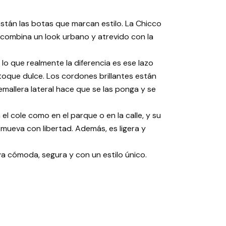
stán las botas que marcan estilo. La Chicco
, combina un look urbano y atrevido con la
lo que realmente la diferencia es ese lazo
 toque dulce. Los cordones brillantes están
emallera lateral hace que se las ponga y se
l cole como en el parque o en la calle, y su
e mueva con libertad. Además, es ligera y
ya cómoda, segura y con un estilo único.