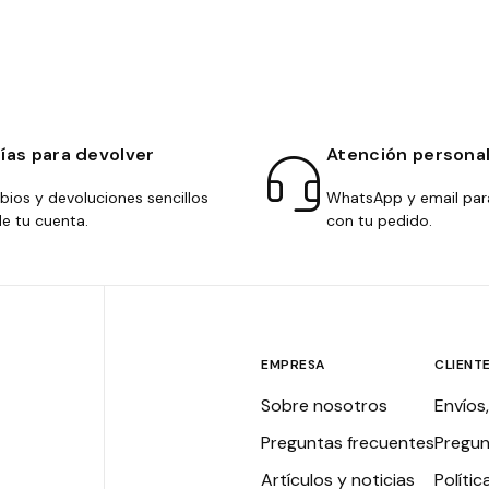
días para devolver
Atención persona
ios y devoluciones sencillos
WhatsApp y email par
e tu cuenta.
con tu pedido.
EMPRESA
CLIENT
Sobre nosotros
Envíos
Preguntas frecuentes
Pregun
Artículos y noticias
Polític