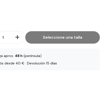
Seleccione una talla
ga aprox.
48 h
(península)
tis desde 40 € · Devolución 15 días