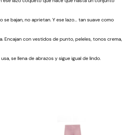
y con ese lazo coqueto que hace que hasta un conjunto
no se bajan, no aprietan. Y ese lazo… tan suave como
a. Encajan con vestidos de punto, peleles, tonos crema,
a, se llena de abrazos y sigue igual de lindo.