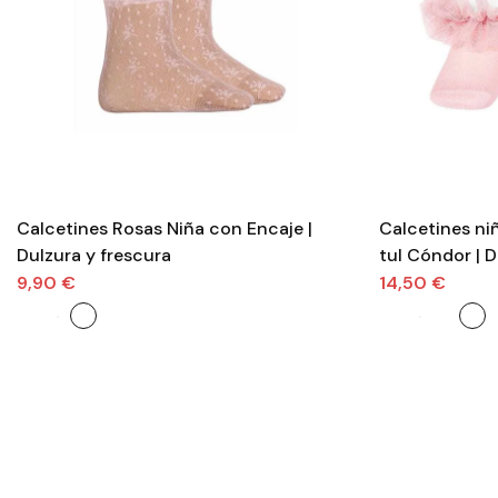
Calcetines Rosas Niña con Encaje |
Calcetines ni
Dulzura y frescura
tul Cóndor | 
9,90 €
14,50 €