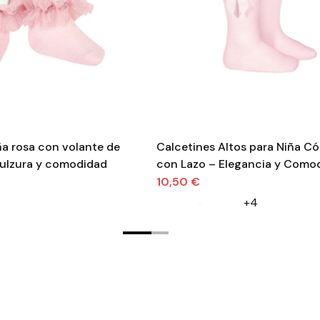
ña rosa con volante de
Calcetines Altos para Niña C
Dulzura y comodidad
con Lazo – Elegancia y Como
10,50 €
+4