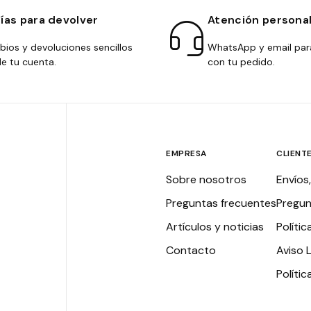
días para devolver
Atención persona
ios y devoluciones sencillos
WhatsApp y email par
e tu cuenta.
con tu pedido.
EMPRESA
CLIENT
Sobre nosotros
Envíos
Preguntas frecuentes
Pregun
Artículos y noticias
Polític
Contacto
Aviso 
Políti