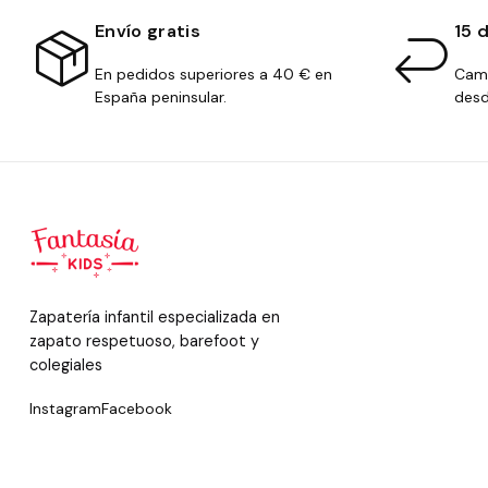
Envío gratis
15 
En pedidos superiores a 40 € en
Camb
España peninsular.
desd
Zapatería infantil especializada en
zapato respetuoso, barefoot y
colegiales
Instagram
Facebook