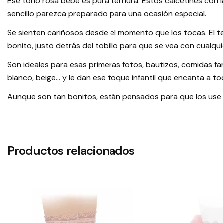
Ese tono rosa bebé es pura ternura. Estos calcetines con la
sencillo parezca preparado para una ocasión especial.
Se sienten cariñosos desde el momento que los tocas. El tej
bonito, justo detrás del tobillo para que se vea con cualqu
Son ideales para esas primeras fotos, bautizos, comidas f
blanco, beige… y le dan ese toque infantil que encanta a to
Aunque son tan bonitos, están pensados para que los use tod
Productos relacionados