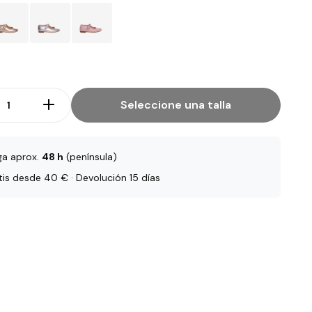
Seleccione una talla
ga aprox.
48 h
(península)
tis desde 40 € · Devolución 15 días