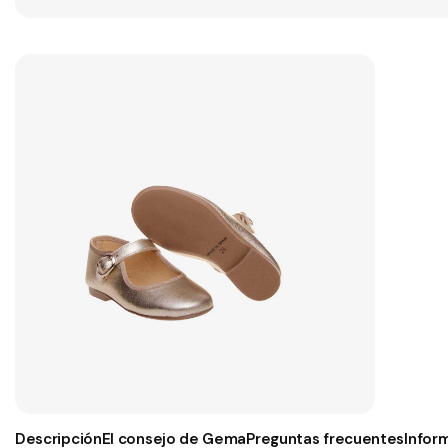
Descripción
El consejo de Gema
Preguntas frecuentes
Infor