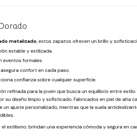
 Dorado
ado metalizado
, estos zapatos ofrecen un brillo y sofistica
ón estable y estilizada.
n eventos formales.
asegura confort en cada paso.
iona confianza sobre cualquier superficie.
refinada para la joven que busca un equilibrio entre estil
su diseño limpio y sofisticado. Fabricados en piel de alta ca
e un ajuste personalizado, mientras que la suela antidesliza
dibles.
r el estilismo; brindan una experiencia cómoda y segura en c