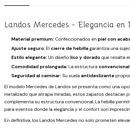
Landos Mercedes - Elegancia en
Material premium:
Confeccionados en
piel con acab
Ajuste seguro:
El
cierre de hebilla
garantiza una sujeci
Estilo elegante:
Un diseño
liso y dorado
que resalta e
Comodidad prolongada:
La estructura
convencional
Seguridad al caminar:
Su suela
antideslizante
proporc
El modelo Mercedes de Landos se presenta como una opción 
metalizado que atrapa miradas, estos zapatos destacan por 
complementa su estructura convencional. La hebilla permit
para eventos donde la elegancia y el confort son imprescin
En definitiva, los Landos Mercedes no solo prometen eleva