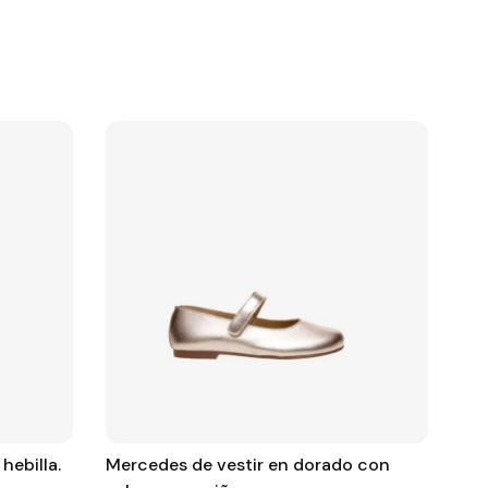
hebilla.
Mercedes de vestir en dorado con
ME