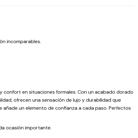
ción incomparables.
o y confort en situaciones formales. Con un acabado dorado
lidad, ofrecen una sensación de lujo y durabilidad que
nte añade un elemento de confianza a cada paso. Perfectos
ada ocasión importante.