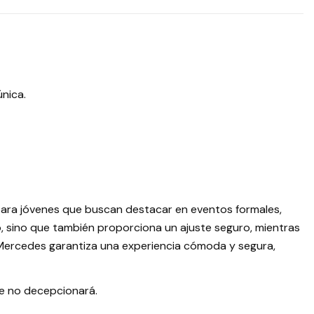
nica.
ara jóvenes que buscan destacar en eventos formales,
o, sino que también proporciona un ajuste seguro, mientras
 Mercedes garantiza una experiencia cómoda y segura,
e no decepcionará.