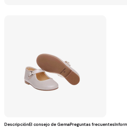
Descripción
El consejo de Gema
Preguntas frecuentes
Infor