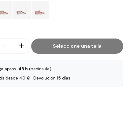
Seleccione una talla
ga aprox.
48 h
(península)
tis desde 40 € · Devolución 15 días