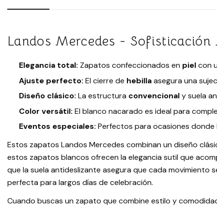
Landos Mercedes - Sofisticación
Elegancia total:
Zapatos confeccionados en
piel
con 
Ajuste perfecto:
El cierre de
hebilla
asegura una sujeci
Diseño clásico:
La estructura
convencional
y suela an
Color versátil:
El blanco nacarado es ideal para comple
Eventos especiales:
Perfectos para ocasiones donde la 
Estos zapatos Landos Mercedes combinan un diseño clásic
estos zapatos blancos ofrecen la elegancia sutil que acom
que la suela antideslizante asegura que cada movimiento 
perfecta para largos días de celebración.
Cuando buscas un zapato que combine estilo y comodidad