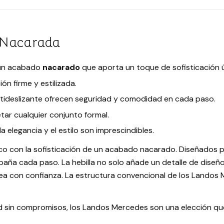
 Nacarada
un acabado
nacarado
que aporta un toque de sofisticación ú
ón firme y estilizada.
tideslizante ofrecen seguridad y comodidad en cada paso.
tar cualquier conjunto formal.
elegancia y el estilo son imprescindibles.
o con la sofisticación de un acabado nacarado. Diseñados p
paña cada paso. La hebilla no solo añade un detalle de diseñ
sea con confianza. La estructura convencional de los Landos
 sin compromisos, los Landos Mercedes son una elección qu