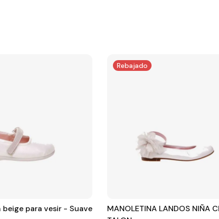
Rebajado
 beige para vesir - Suave
MANOLETINA LANDOS NIÑA C