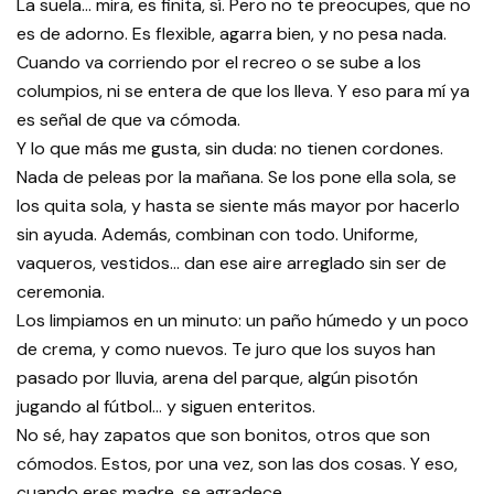
La suela… mira, es finita, sí. Pero no te preocupes, que no
es de adorno. Es flexible, agarra bien, y no pesa nada.
Cuando va corriendo por el recreo o se sube a los
columpios, ni se entera de que los lleva. Y eso para mí ya
es señal de que va cómoda.
Y lo que más me gusta, sin duda: no tienen cordones.
Nada de peleas por la mañana. Se los pone ella sola, se
los quita sola, y hasta se siente más mayor por hacerlo
sin ayuda. Además, combinan con todo. Uniforme,
vaqueros, vestidos... dan ese aire arreglado sin ser de
ceremonia.
Los limpiamos en un minuto: un paño húmedo y un poco
de crema, y como nuevos. Te juro que los suyos han
pasado por lluvia, arena del parque, algún pisotón
jugando al fútbol… y siguen enteritos.
No sé, hay zapatos que son bonitos, otros que son
cómodos. Estos, por una vez, son las dos cosas. Y eso,
cuando eres madre, se agradece.