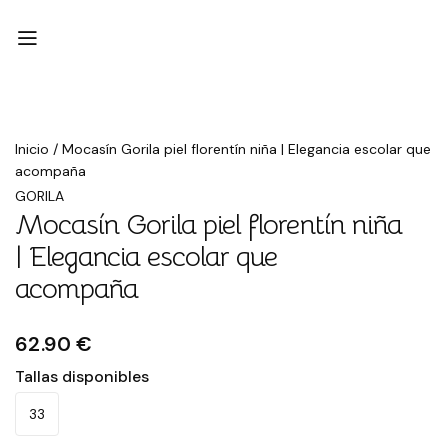
Inicio
/
Mocasín Gorila piel florentín niña | Elegancia escolar que
acompaña
GORILA
Mocasín Gorila piel florentín niña
| Elegancia escolar que
acompaña
62.90 €
Tallas disponibles
33