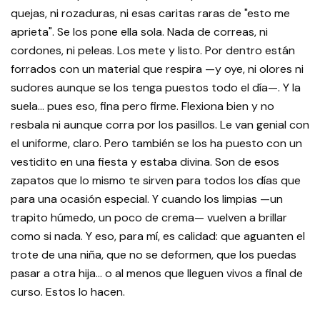
quejas, ni rozaduras, ni esas caritas raras de "esto me
aprieta". Se los pone ella sola. Nada de correas, ni
cordones, ni peleas. Los mete y listo. Por dentro están
forrados con un material que respira —y oye, ni olores ni
sudores aunque se los tenga puestos todo el día—. Y la
suela… pues eso, fina pero firme. Flexiona bien y no
resbala ni aunque corra por los pasillos. Le van genial con
el uniforme, claro. Pero también se los ha puesto con un
vestidito en una fiesta y estaba divina. Son de esos
zapatos que lo mismo te sirven para todos los días que
para una ocasión especial. Y cuando los limpias —un
trapito húmedo, un poco de crema— vuelven a brillar
como si nada. Y eso, para mí, es calidad: que aguanten el
trote de una niña, que no se deformen, que los puedas
pasar a otra hija… o al menos que lleguen vivos a final de
curso. Estos lo hacen.