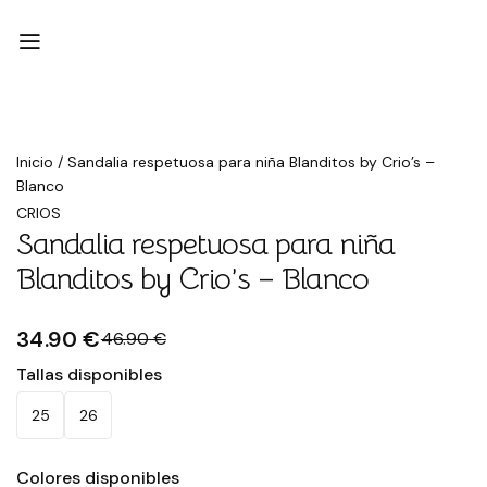
Rebajado
Inicio
/
Sandalia respetuosa para niña Blanditos by Crio’s –
Blanco
CRIOS
Sandalia respetuosa para niña
Blanditos by Crio’s – Blanco
34.90 €
46.90 €
Tallas disponibles
25
26
Colores disponibles