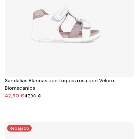
Sandalias Blancas con toques rosa con Velcro
Biomecanics
42,90 €
47,90 €
Rebajado