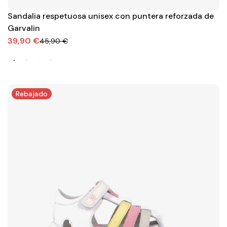
Sandalia respetuosa unisex con puntera reforzada de
Garvalin
39,90 €
45,90 €
Rebajado