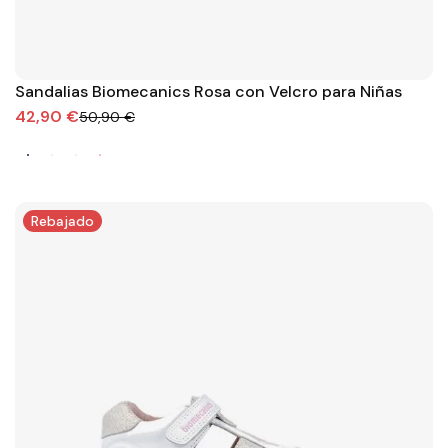
Sandalias Biomecanics Rosa con Velcro para Niñas
42,90 €
50,90 €
Rebajado