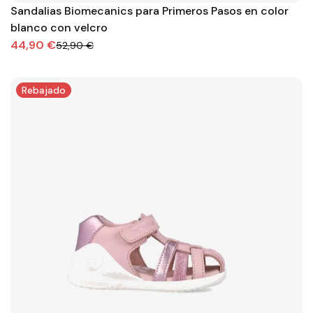
Sandalias Biomecanics para Primeros Pasos en color
blanco con velcro
44,90 €
52,90 €
Rebajado