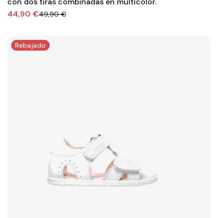
con dos tiras combinadas en multicolor.
44,90 €
49,90 €
Rebajado