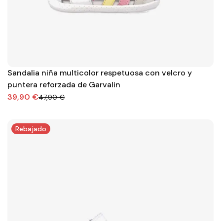
Sandalia niña multicolor respetuosa con velcro y
puntera reforzada de Garvalin
39,90 €
47,90 €
Rebajado