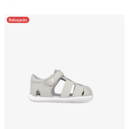
Rebajado