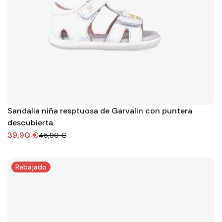
Sandalia niña resptuosa de Garvalin con puntera
descubierta
39,90 €
45,90 €
Rebajado