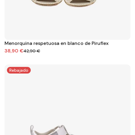
Menorquina respetuosa en blanco de Piruflex
38,90 €
42,90 €
Rebajado