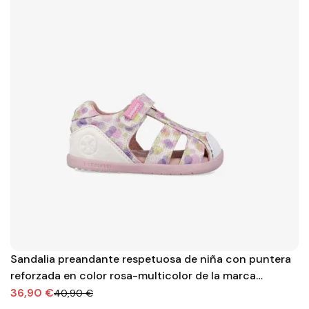
Sandalia preandante respetuosa de niña con puntera
reforzada en color rosa-multicolor de la marca
Biomecanics
36,90 €
40,90 €