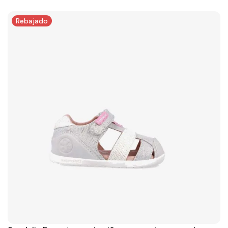
Rebajado