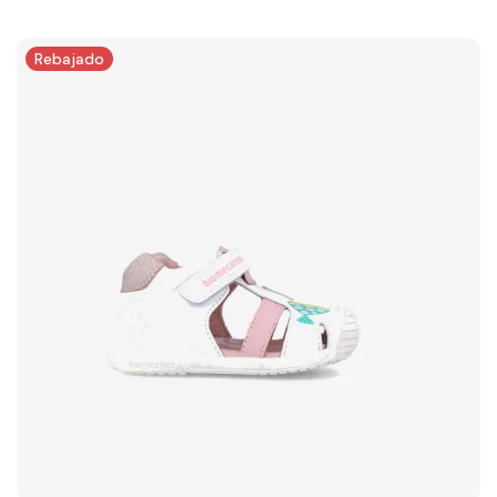
Rebajado