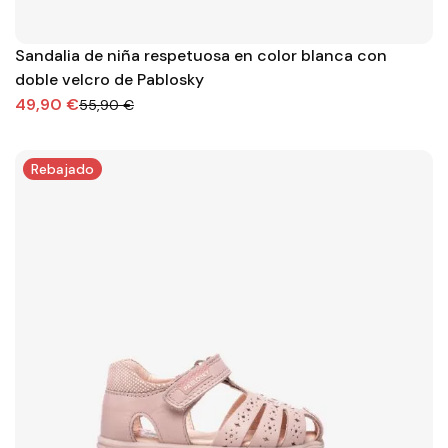
Sandalia de niña respetuosa en color blanca con
doble velcro de Pablosky
49,90 €
55,90 €
Rebajado