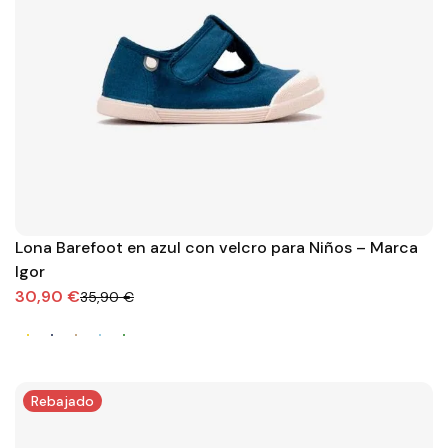
Lona Barefoot en azul con velcro para Niños – Marca
Igor
30,90 €
35,90 €
Rebajado