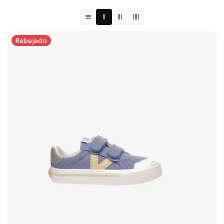
Rebajado