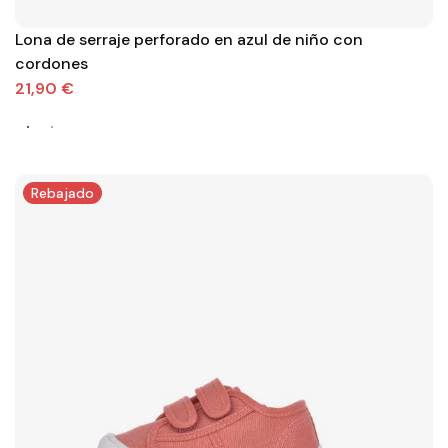
Lona de serraje perforado en azul de niño con
cordones
21,90 €
Rebajado