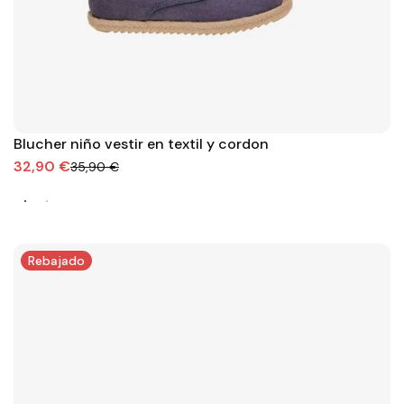
Blucher niño vestir en textil y cordon
32,90 €
35,90 €
Rebajado