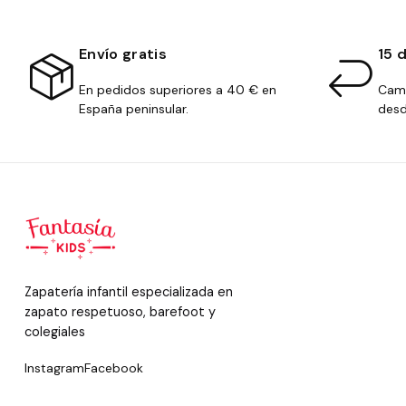
Envío gratis
15 
En pedidos superiores a 40 € en
Camb
España peninsular.
desd
Zapatería infantil especializada en
zapato respetuoso, barefoot y
colegiales
Instagram
Facebook