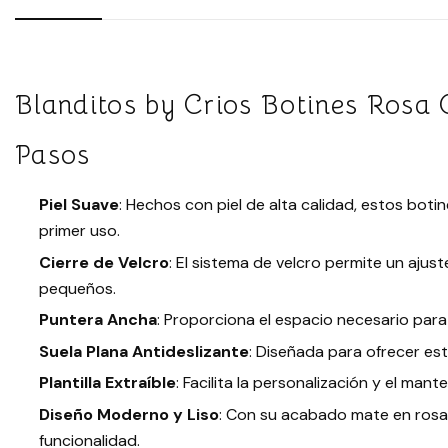
Blanditos by Crios Botines Rosa 
Pasos
Piel Suave
: Hechos con piel de alta calidad, estos bot
primer uso.
Cierre de Velcro
: El sistema de velcro permite un ajust
pequeños.
Puntera Ancha
: Proporciona el espacio necesario para
Suela Plana Antideslizante
: Diseñada para ofrecer es
Plantilla Extraíble
: Facilita la personalización y el mant
Diseño Moderno y Liso
: Con su acabado mate en rosa 
funcionalidad.