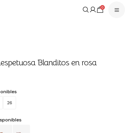
0
espetuosa Blanditos en rosa
ponibles
26
isponibles