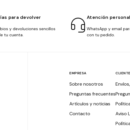
días para devolver
Atención persona
ios y devoluciones sencillos
WhatsApp y email par
e tu cuenta.
con tu pedido.
EMPRESA
CLIENT
Sobre nosotros
Envíos
Preguntas frecuentes
Pregun
Artículos y noticias
Polític
Contacto
Aviso 
Políti