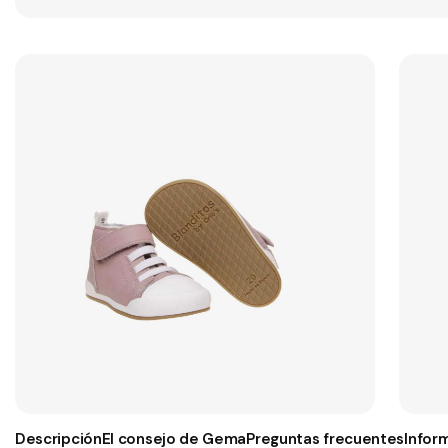
Descripción
El consejo de Gema
Preguntas frecuentes
Infor