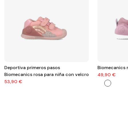
Deportiva primeros pasos
Biomecanics r
Biomecanics rosa para niña con velcro
49,90 €
53,90 €