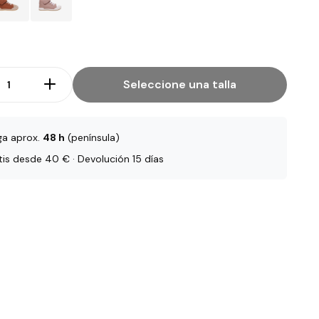
Seleccione una talla
ga aprox.
48 h
(península)
tis desde 40 € · Devolución 15 días