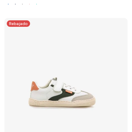
Rebajado