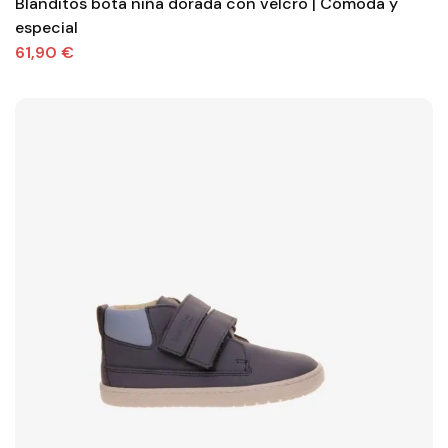
Blanditos bota niña dorada con velcro | Cómoda y
especial
61,90 €