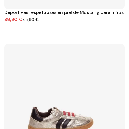
Deportivas respetuosas en piel de Mustang para niños
39,90 €
45,90 €