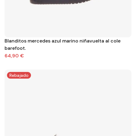
Blanditos mercedes azul marino niñavuelta al cole
barefoot.
64,90 €
Rebajado